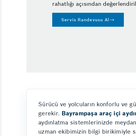
rahatlığı açısından değerlendiril
Servis Randevusu Al
Sürücü ve yolcuların konforlu ve g
gerekir.
Bayrampaşa araç içi ayd
aydınlatma sistemlerinizde meydana 
uzman ekibimizin bilgi birikimiyle 