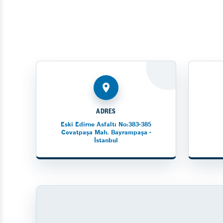
ADRES
Eski Edirne Asfaltı No:383-385
Cevatpaşa Mah. Bayrampaşa -
İstanbul