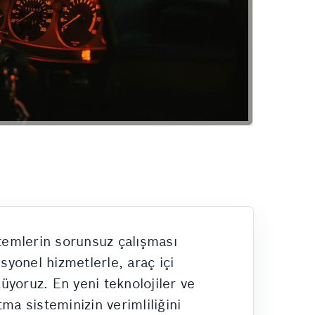
Hizmetlerimiz
stemlerin sorunsuz çalışması
onel hizmetlerle, araç içi
üyoruz. En yeni teknolojiler ve
ma sisteminizin verimliliğini