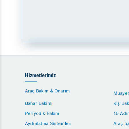
Hizmetlerimiz
Araç Bakım & Onarım
Muayen
Bahar Bakımı
Kış Bak
Periyodik Bakım
15 Adı
Aydınlatma Sistemleri
Araç İç