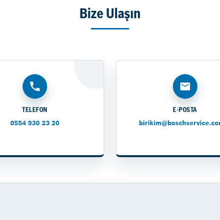
Bize Ulaşın
TELEFON
E-POSTA
0554 930 23 20
birikim@boschservice.co