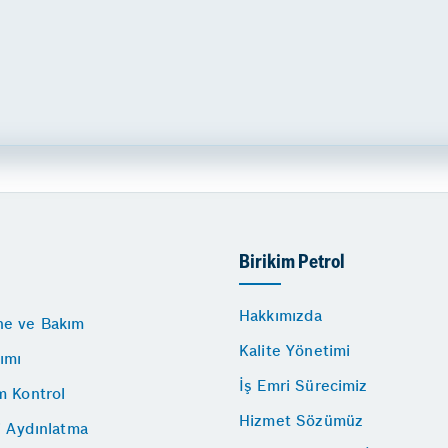
Birikim Petrol
Hakkımızda
e ve Bakım
Kalite Yönetimi
ımı
İş Emri Sürecimiz
m Kontrol
Hizmet Sözümüz
i Aydınlatma