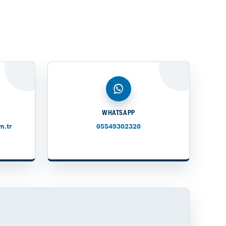
WHATSAPP
m.tr
05549302320