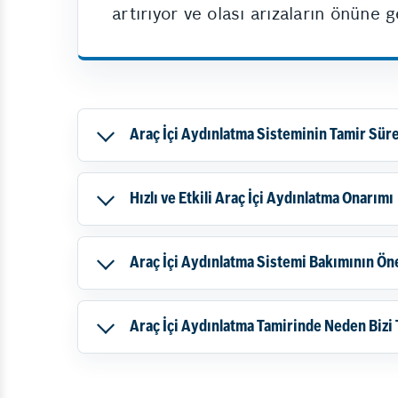
artırıyor ve olası arızaların önüne 
Araç İçi Aydınlatma Sisteminin Tamir Sür
Hızlı ve Etkili Araç İçi Aydınlatma Onarımı
Araç İçi Aydınlatma Sistemi Bakımının Ön
Araç İçi Aydınlatma Tamirinde Neden Bizi 