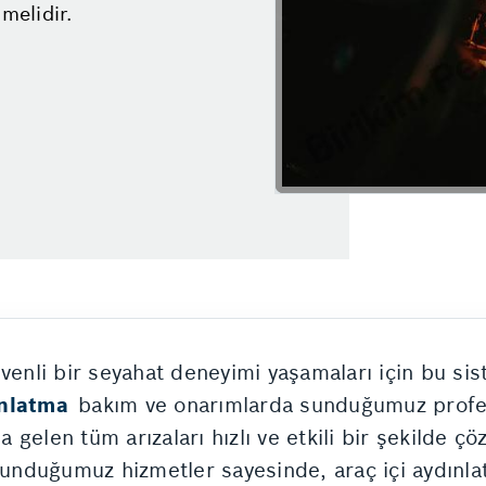
melidir.
üvenli bir seyahat deneyimi yaşamaları için bu si
ınlatma
bakım ve onarımlarda sunduğumuz profesy
gelen tüm arızaları hızlı ve etkili bir şekilde çöz
sunduğumuz hizmetler sayesinde, araç içi aydınlat