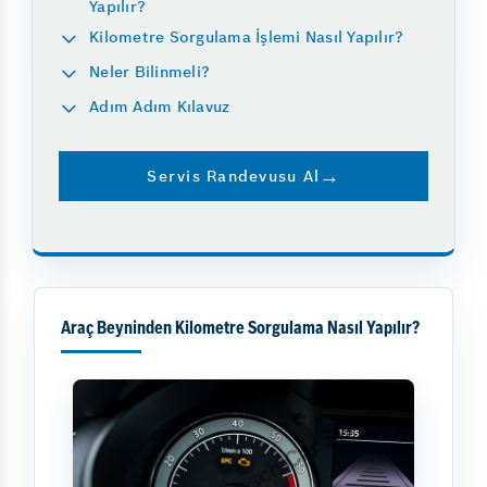
Yapılır?
Kilometre Sorgulama İşlemi Nasıl Yapılır?
Neler Bilinmeli?
Adım Adım Kılavuz
Servis Randevusu Al
Araç Beyninden Kilometre Sorgulama Nasıl Yapılır?