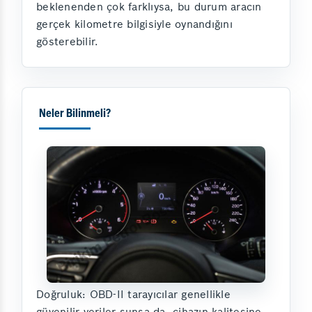
beklenenden çok farklıysa, bu durum aracın
gerçek kilometre bilgisiyle oynandığını
gösterebilir.
Neler Bilinmeli?
Doğruluk: OBD-II tarayıcılar genellikle
güvenilir veriler sunsa da, cihazın kalitesine