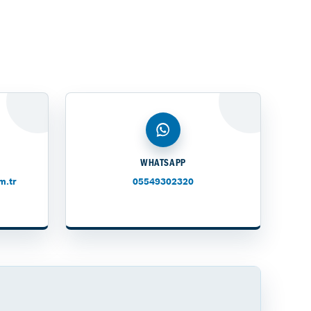
WHATSAPP
m.tr
05549302320