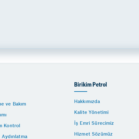
Birikim Petrol
Hakkımızda
e ve Bakım
Kalite Yönetimi
ımı
İş Emri Sürecimiz
m Kontrol
Hizmet Sözümüz
i Aydınlatma