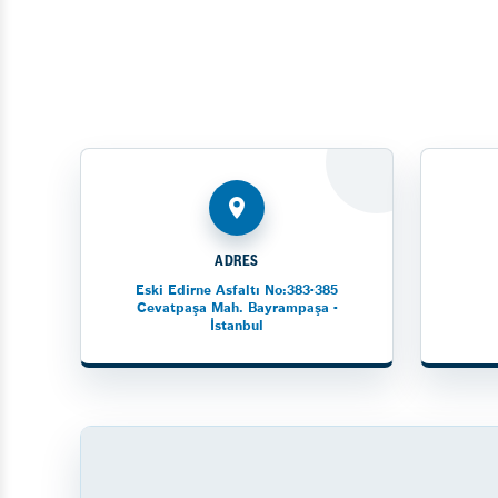
ADRES
Eski Edirne Asfaltı No:383-385
Cevatpaşa Mah. Bayrampaşa -
İstanbul