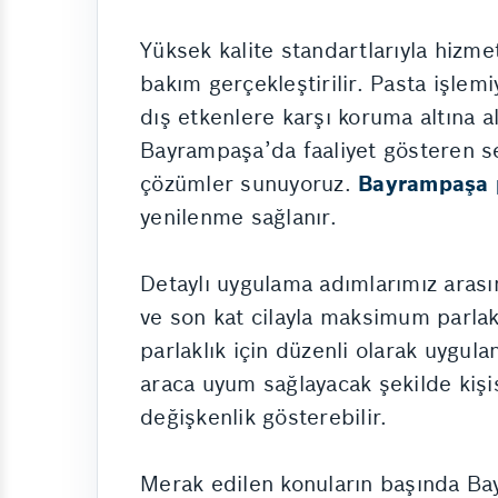
Yüksek kalite standartlarıyla hizm
bakım gerçekleştirilir. Pasta işlemi
dış etkenlere karşı koruma altına alı
Bayrampaşa’da faaliyet gösteren se
çözümler sunuyoruz.
Bayrampaşa p
yenilenme sağlanır.
Detaylı uygulama adımlarımız arası
ve son kat cilayla maksimum parlakl
parlaklık için düzenli olarak uygula
araca uyum sağlayacak şekilde kişis
değişkenlik gösterebilir.
Merak edilen konuların başında Bay