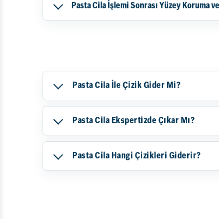
Pasta Cila İşlemi Sonrası Yüzey Koruma ve
Pasta Cila İle Çizik Gider Mi?
Pasta Cila Ekspertizde Çıkar Mı?
Pasta Cila Hangi Çizikleri Giderir?