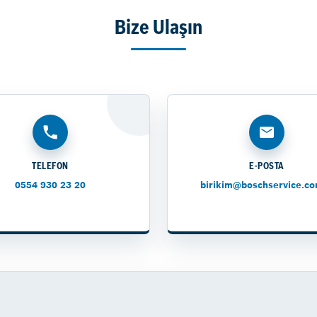
Bize Ulaşın
TELEFON
E-POSTA
0554 930 23 20
birikim@boschservice.co