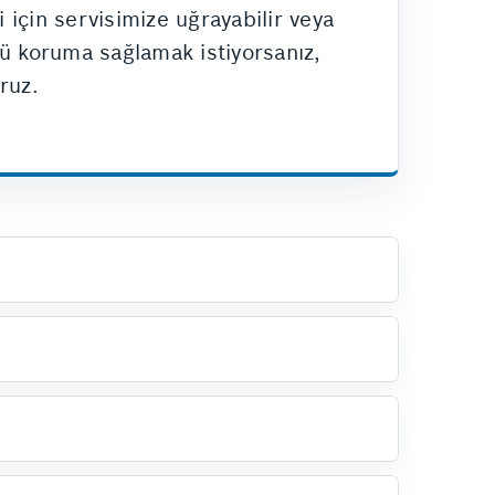
 için servisimize uğrayabilir veya
lü koruma sağlamak istiyorsanız,
ruz.