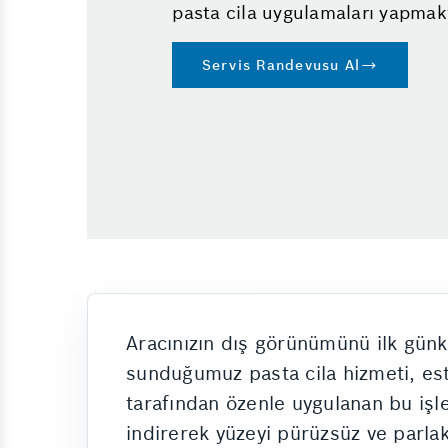
pasta cila uygulamaları yapmakt
Servis Randevusu Al
Aracınızın dış görünümünü ilk günk
sunduğumuz pasta cila hizmeti, est
tarafından özenle uygulanan bu işl
indirerek yüzeyi pürüzsüz ve parlak 