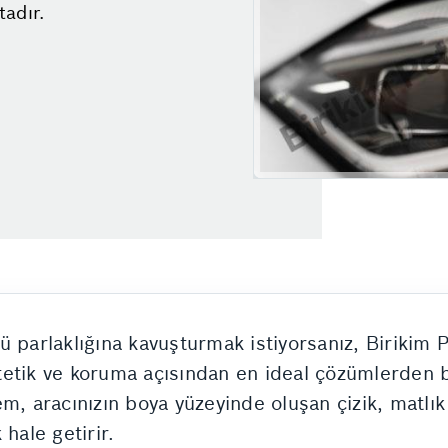
adır.
ü parlaklığına kavuşturmak istiyorsanız, Birikim 
etik ve koruma açısından en ideal çözümlerden b
em, aracınızın boya yüzeyinde oluşan çizik, matl
hale getirir.