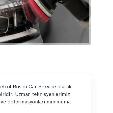
Hizmetlerimiz
Petrol Bosch Car Service olarak
iridir. Uzman teknisyenlerimiz
ık ve deformasyonları minimuma