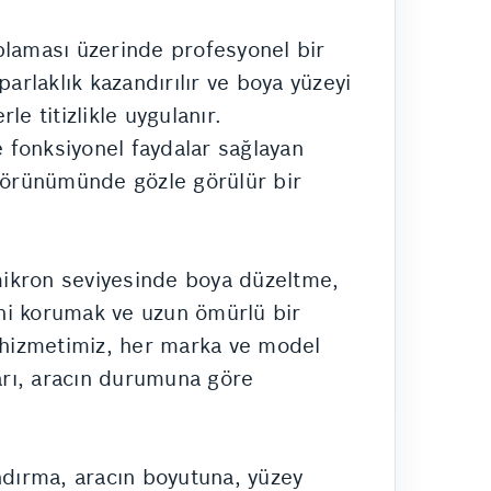
plaması üzerinde profesyonel bir
parlaklık kazandırılır ve boya yüzeyi
le titizlikle uygulanır.
 fonksiyonel faydalar sağlayan
görünümünde gözle görülür bir
 mikron seviyesinde boya düzeltme,
ini korumak ve uzun ömürlü bir
hizmetimiz, her marka ve model
ları, aracın durumuna göre
ndırma, aracın boyutuna, yüzey