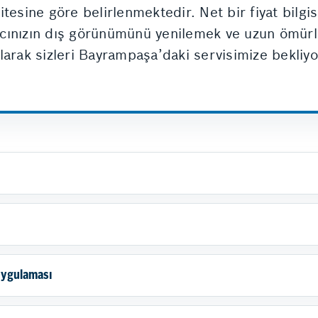
esine göre belirlenmektedir. Net bir fiyat bilgisi
Aracınızın dış görünümünü yenilemek ve uzun ömür
larak sizleri Bayrampaşa’daki servisimize bekliyo
 Uygulaması