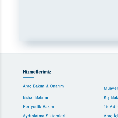
Hizmetlerimiz
Araç Bakım & Onarım
Muayen
Bahar Bakımı
Kış Bak
Periyodik Bakım
15 Adı
Aydınlatma Sistemleri
Araç İç