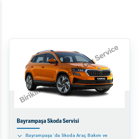
Bayrampaşa Skoda Servisi
Bayrampaşa´da Skoda Araç Bakım ve