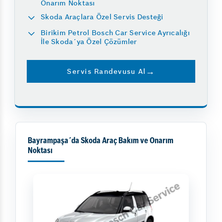
Onarım Noktası
Skoda Araçlara Özel Servis Desteği
Birikim Petrol Bosch Car Service Ayrıcalığı
İle Skoda´ya Özel Çözümler
Servis Randevusu Al
Bayrampaşa´da Skoda Araç Bakım ve Onarım
Noktası