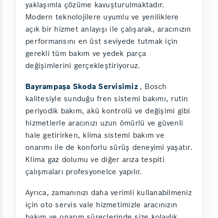
yaklaşımla çözüme kavuşturulmaktadır.
Modern teknolojilere uyumlu ve yeniliklere
açık bir hizmet anlayışı ile çalışarak, aracınızın
performansını en üst seviyede tutmak için
gerekli tüm bakım ve yedek parça
değişimlerini gerçekleştiriyoruz.
Bayrampaşa Skoda Servisimiz
, Bosch
kalitesiyle sunduğu fren sistemi bakımı, rutin
periyodik bakım, akü kontrolü ve değişimi gibi
hizmetlerle aracınızı uzun ömürlü ve güvenli
hale getirirken, klima sistemi bakım ve
onarımı ile de konforlu sürüş deneyimi yaşatır.
Klima gaz dolumu ve diğer arıza tespiti
çalışmaları profesyonelce yapılır.
Ayrıca, zamanınızı daha verimli kullanabilmeniz
için oto servis vale hizmetimizle aracınızın
bakım ve onarım süreçlerinde size kolaylık