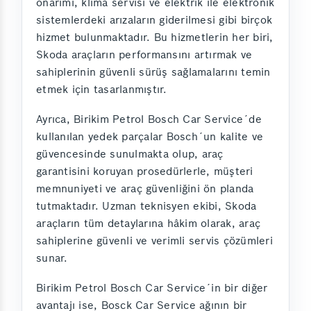
onarımı, klima servisi ve elektrik ile elektronik
sistemlerdeki arızaların giderilmesi gibi birçok
hizmet bulunmaktadır. Bu hizmetlerin her biri,
Skoda araçların performansını artırmak ve
sahiplerinin güvenli sürüş sağlamalarını temin
etmek için tasarlanmıştır.
Ayrıca, Birikim Petrol Bosch Car Service´de
kullanılan yedek parçalar Bosch´un kalite ve
güvencesinde sunulmakta olup, araç
garantisini koruyan prosedürlerle, müşteri
memnuniyeti ve araç güvenliğini ön planda
tutmaktadır. Uzman teknisyen ekibi, Skoda
araçların tüm detaylarına hâkim olarak, araç
sahiplerine güvenli ve verimli servis çözümleri
sunar.
Birikim Petrol Bosch Car Service´in bir diğer
avantajı ise, Bosck Car Service ağının bir