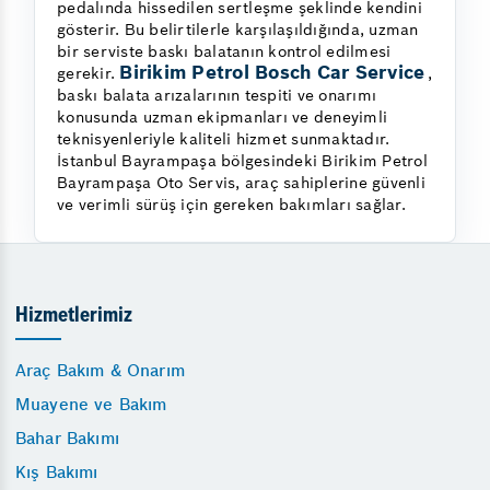
pedalında hissedilen sertleşme şeklinde kendini
gösterir. Bu belirtilerle karşılaşıldığında, uzman
bir serviste baskı balatanın kontrol edilmesi
Birikim Petrol Bosch Car Service
gerekir.
,
baskı balata arızalarının tespiti ve onarımı
konusunda uzman ekipmanları ve deneyimli
teknisyenleriyle kaliteli hizmet sunmaktadır.
İstanbul Bayrampaşa bölgesindeki Birikim Petrol
Bayrampaşa Oto Servis, araç sahiplerine güvenli
ve verimli sürüş için gereken bakımları sağlar.
Hizmetlerimiz
Araç Bakım & Onarım
Muayene ve Bakım
Bahar Bakımı
Kış Bakımı