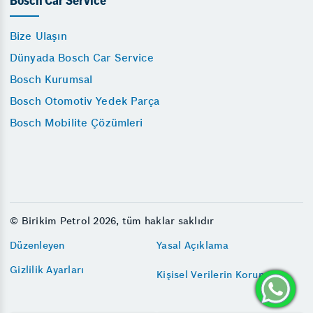
Bosch Car Service
Bize Ulaşın
Dünyada Bosch Car Service
Bosch Kurumsal
Bosch Otomotiv Yedek Parça
Bosch Mobilite Çözümleri
© Birikim Petrol 2026, tüm haklar saklıdır
Düzenleyen
Yasal Açıklama
Gizlilik Ayarları
Kişisel Verilerin Korunması