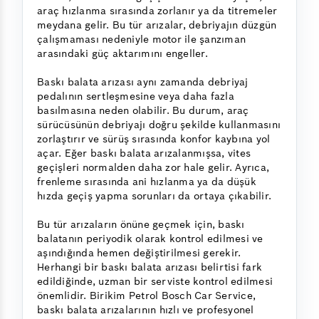
araç hızlanma sırasında zorlanır ya da titremeler
meydana gelir. Bu tür arızalar, debriyajın düzgün
çalışmaması nedeniyle motor ile şanzıman
arasındaki güç aktarımını engeller.
Baskı balata arızası aynı zamanda debriyaj
pedalının sertleşmesine veya daha fazla
basılmasına neden olabilir. Bu durum, araç
sürücüsünün debriyajı doğru şekilde kullanmasını
zorlaştırır ve sürüş sırasında konfor kaybına yol
açar. Eğer baskı balata arızalanmışsa, vites
geçişleri normalden daha zor hale gelir. Ayrıca,
frenleme sırasında ani hızlanma ya da düşük
hızda geçiş yapma sorunları da ortaya çıkabilir.
Bu tür arızaların önüne geçmek için, baskı
balatanın periyodik olarak kontrol edilmesi ve
aşındığında hemen değiştirilmesi gerekir.
Herhangi bir baskı balata arızası belirtisi fark
edildiğinde, uzman bir serviste kontrol edilmesi
önemlidir. Birikim Petrol Bosch Car Service,
baskı balata arızalarının hızlı ve profesyonel