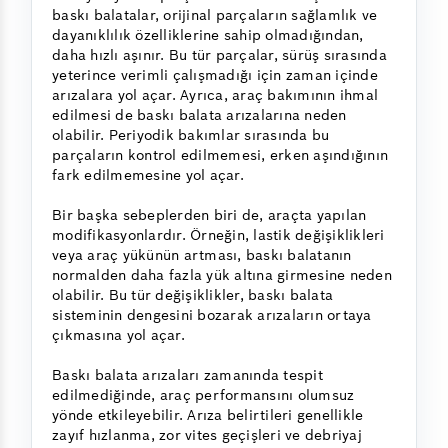
baskı balatalar, orijinal parçaların sağlamlık ve
dayanıklılık özelliklerine sahip olmadığından,
daha hızlı aşınır. Bu tür parçalar, sürüş sırasında
yeterince verimli çalışmadığı için zaman içinde
arızalara yol açar. Ayrıca, araç bakımının ihmal
edilmesi de baskı balata arızalarına neden
olabilir. Periyodik bakımlar sırasında bu
parçaların kontrol edilmemesi, erken aşındığının
fark edilmemesine yol açar.
Bir başka sebeplerden biri de, araçta yapılan
modifikasyonlardır. Örneğin, lastik değişiklikleri
veya araç yükünün artması, baskı balatanın
normalden daha fazla yük altına girmesine neden
olabilir. Bu tür değişiklikler, baskı balata
sisteminin dengesini bozarak arızaların ortaya
çıkmasına yol açar.
Baskı balata arızaları zamanında tespit
edilmediğinde, araç performansını olumsuz
yönde etkileyebilir. Arıza belirtileri genellikle
zayıf hızlanma, zor vites geçişleri ve debriyaj