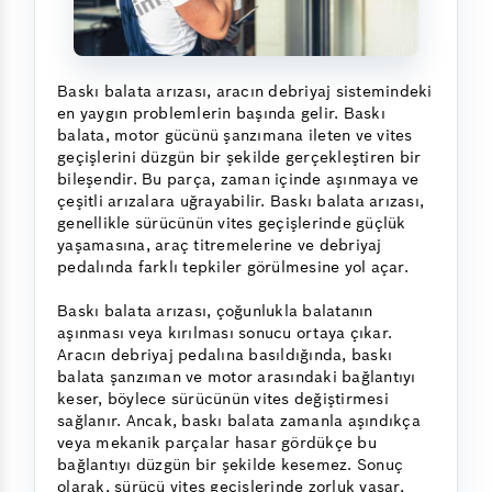
Baskı balata arızası, aracın debriyaj sistemindeki
en yaygın problemlerin başında gelir. Baskı
balata, motor gücünü şanzımana ileten ve vites
geçişlerini düzgün bir şekilde gerçekleştiren bir
bileşendir. Bu parça, zaman içinde aşınmaya ve
çeşitli arızalara uğrayabilir. Baskı balata arızası,
genellikle sürücünün vites geçişlerinde güçlük
yaşamasına, araç titremelerine ve debriyaj
pedalında farklı tepkiler görülmesine yol açar.
Baskı balata arızası, çoğunlukla balatanın
aşınması veya kırılması sonucu ortaya çıkar.
Aracın debriyaj pedalına basıldığında, baskı
balata şanzıman ve motor arasındaki bağlantıyı
keser, böylece sürücünün vites değiştirmesi
sağlanır. Ancak, baskı balata zamanla aşındıkça
veya mekanik parçalar hasar gördükçe bu
bağlantıyı düzgün bir şekilde kesemez. Sonuç
olarak, sürücü vites geçişlerinde zorluk yaşar,