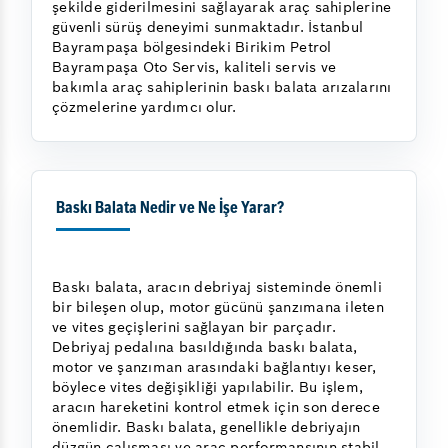
şekilde giderilmesini sağlayarak araç sahiplerine
güvenli sürüş deneyimi sunmaktadır. İstanbul
Bayrampaşa bölgesindeki Birikim Petrol
Bayrampaşa Oto Servis, kaliteli servis ve
bakımla araç sahiplerinin baskı balata arızalarını
çözmelerine yardımcı olur.
Baskı Balata Nedir ve Ne İşe Yarar?
Baskı balata, aracın debriyaj sisteminde önemli
bir bileşen olup, motor gücünü şanzımana ileten
ve vites geçişlerini sağlayan bir parçadır.
Debriyaj pedalına basıldığında baskı balata,
motor ve şanzıman arasındaki bağlantıyı keser,
böylece vites değişikliği yapılabilir. Bu işlem,
aracın hareketini kontrol etmek için son derece
önemlidir. Baskı balata, genellikle debriyajın
düzgün çalışması ve araç performansının stabil