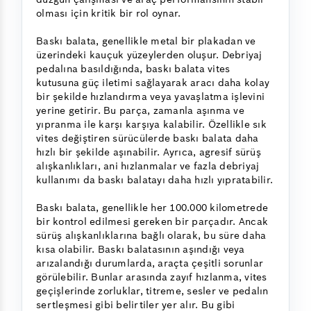
olması için kritik bir rol oynar.
Baskı balata, genellikle metal bir plakadan ve
üzerindeki kauçuk yüzeylerden oluşur. Debriyaj
pedalına basıldığında, baskı balata vites
kutusuna güç iletimi sağlayarak aracı daha kolay
bir şekilde hızlandırma veya yavaşlatma işlevini
yerine getirir. Bu parça, zamanla aşınma ve
yıpranma ile karşı karşıya kalabilir. Özellikle sık
vites değiştiren sürücülerde baskı balata daha
hızlı bir şekilde aşınabilir. Ayrıca, agresif sürüş
alışkanlıkları, ani hızlanmalar ve fazla debriyaj
kullanımı da baskı balatayı daha hızlı yıpratabilir.
Baskı balata, genellikle her 100.000 kilometrede
bir kontrol edilmesi gereken bir parçadır. Ancak
sürüş alışkanlıklarına bağlı olarak, bu süre daha
kısa olabilir. Baskı balatasının aşındığı veya
arızalandığı durumlarda, araçta çeşitli sorunlar
görülebilir. Bunlar arasında zayıf hızlanma, vites
geçişlerinde zorluklar, titreme, sesler ve pedalın
sertleşmesi gibi belirtiler yer alır. Bu gibi