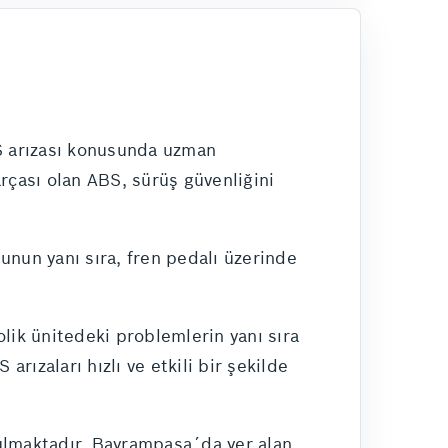
S arızası konusunda uzman
rçası olan ABS, sürüş güvenliğini
Bunun yanı sıra, fren pedalı üzerinde
lik ünitedeki problemlerin yanı sıra
rızaları hızlı ve etkili bir şekilde
nulmaktadır. Bayrampaşa´da yer alan