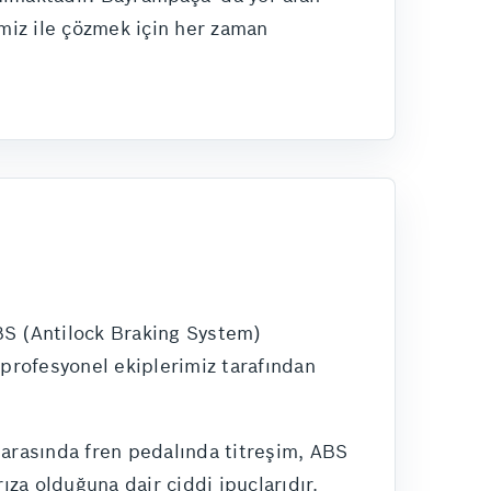
imiz ile çözmek için her zaman
BS (Antilock Braking System)
, profesyonel ekiplerimiz tarafından
r arasında fren pedalında titreşim, ABS
ıza olduğuna dair ciddi ipuçlarıdır.