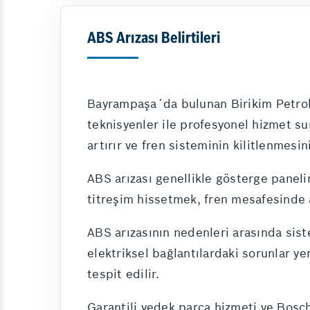
ABS Arızası Belirtileri
Bayrampaşa´da bulunan Birikim Petrol
teknisyenler ile profesyonel hizmet su
artırır ve fren sisteminin kilitlenmesin
ABS arızası genellikle gösterge panelin
titreşim hissetmek, fren mesafesinde art
ABS arızasının nedenleri arasında sist
elektriksel bağlantılardaki sorunlar yer
tespit edilir.
Garantili yedek parça hizmeti ve Bosc