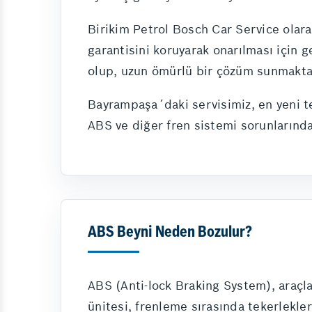
Birikim Petrol Bosch Car Service olara
garantisini koruyarak onarılması için g
olup, uzun ömürlü bir çözüm sunmakta
Bayrampaşa´daki servisimiz, en yeni t
ABS ve diğer fren sistemi sorunlarında
ABS Beyni Neden Bozulur?
ABS (Anti-lock Braking System), araçla
ünitesi, frenleme sırasında tekerlekle