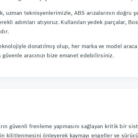
k, uzman teknisyenlerimizle, ABS arızalarının doğru şe
erekli adımları atıyoruz. Kullanılan yedek parçalar, B
dır.
eknolojiyle donatılmış olup, her marka ve model araca
 güvenle aracınızı bize emanet edebilirsiniz.
rın güvenli frenleme yapmasını sağlayan kritik bir sis
rin kilitlenmesini önleyerek kaymayı engeller ve sürü