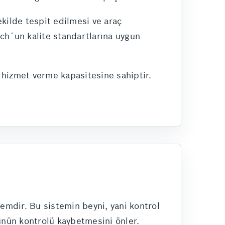
kilde tespit edilmesi ve araç
osch´un kalite standartlarına uygun
 hizmet verme kapasitesine sahiptir.
temdir. Bu sistemin beyni, yani kontrol
cünün kontrolü kaybetmesini önler.