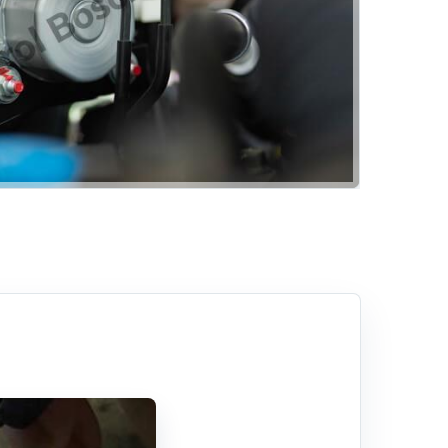
Akülerde Garanti
Akü Kontrolü
Rehber
Hizmetlerimiz