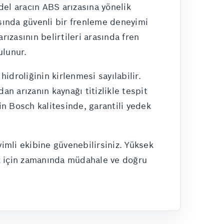
el aracın ABS arızasına yönelik
asında güvenli bir frenleme deneyimi
rızasının belirtileri arasında fren
ulunur.
hidroliğinin kirlenmesi sayılabilir.
n arızanın kaynağı titizlikle tespit
in Bosch kalitesinde, garantili yedek
imli ekibine güvenebilirsiniz. Yüksek
niz için zamanında müdahale ve doğru