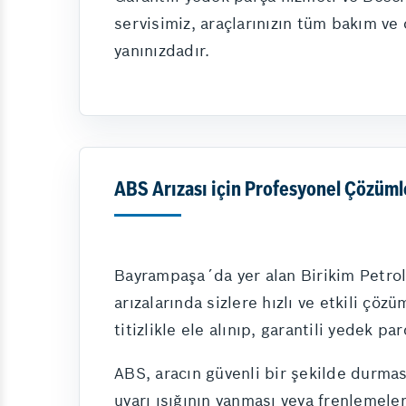
servisimiz, araçlarınızın tüm bakım ve
yanınızdadır.
ABS Arızası için Profesyonel Çözüml
Bayrampaşa´da yer alan Birikim Petrol
arızalarında sizlere hızlı ve etkili çö
titizlikle ele alınıp, garantili yedek par
ABS, aracın güvenli bir şekilde durması
uyarı ışığının yanması veya frenlemeler