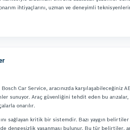
 onarım ihtiyaçlarını, uzman ve deneyimli teknisyenler
er
 Bosch Car Service, aracınızda karşılaşabileceğiniz A
zümler sunuyor. Araç güvenliğini tehdit eden bu arızalar
çalarla onarılır.
nı sağlayan kritik bir sistemdir. Bazı yaygın belirtile
de dengesizlik yaşanması bulunur. Bu tür belirtiler, ar