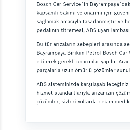
Bosch Car Service´in Bayrampaşa´daki 
kapsamlı bakımı ve onarımı için güveni
sağlamak amacıyla tasarlanmıştır ve her
pedalının titremesi, ABS uyarı lambası
Bu tür arızaların sebepleri arasında sen
Bayrampaşa Birikim Petrol Bosch Car Se
edilerek gerekli onarımlar yapılır. Ara
parçalarla uzun ömürlü çözümler sunu
ABS sisteminizde karşılaşabileceğiniz
hizmet standartlarıyla arızanızın çözü
çözümler, sizleri yollarda beklenmedik