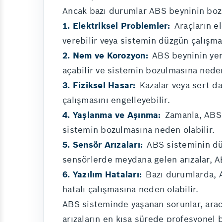
Ancak bazı durumlar ABS beyninin bozul
1. Elektriksel Problemler:
Araçların el
verebilir veya sistemin düzgün çalışmas
2. Nem ve Korozyon:
ABS beyninin yer
açabilir ve sistemin bozulmasına neden
3. Fiziksel Hasar:
Kazalar veya sert da
çalışmasını engelleyebilir.
4. Yaşlanma ve Aşınma:
Zamanla, ABS s
sistemin bozulmasına neden olabilir.
5. Sensör Arızaları:
ABS sisteminin düz
sensörlerde meydana gelen arızalar, AB
6. Yazılım Hataları:
Bazı durumlarda, A
hatalı çalışmasına neden olabilir.
ABS sisteminde yaşanan sorunlar, aracı
arızaların en kısa sürede profesyonel b