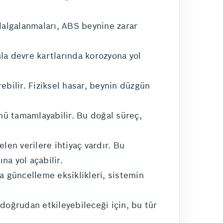
dalgalanmaları, ABS beynine zarar
a devre kartlarında korozyona yol
bilir. Fiziksel hasar, beynin düzgün
nü tamamlayabilir. Bu doğal süreç,
len verilere ihtiyaç vardır. Bu
na yol açabilir.
a güncelleme eksiklikleri, sistemin
doğrudan etkileyebileceği için, bu tür