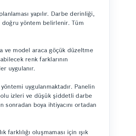
lanlaması yapılır. Darbe derinliği,
n doğru yöntem belirlenir. Tüm
ka ve model araca göçük düzeltme
bilecek renk farklarının
er uygulanır.
yöntemi uygulanmaktadır. Panelin
Dolu izleri ve düşük şiddetli darbe
in sonradan boya ihtiyacını ortadan
k farklılığı oluşmaması için ışık