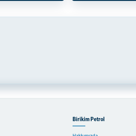
Birikim Petrol
Hakkımızda