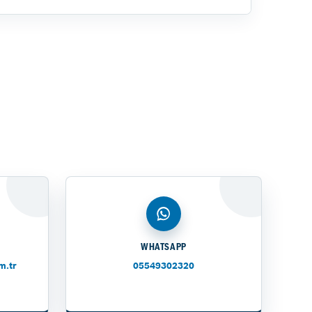
WHATSAPP
m.tr
05549302320