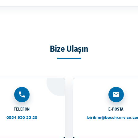
Bize Ulaşın
TELEFON
E-POSTA
0554 930 23 20
birikim@boschservice.co