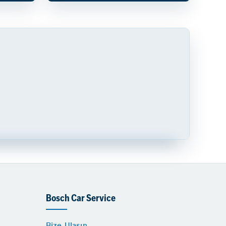
Bosch Car Service
Bize Ulaşın