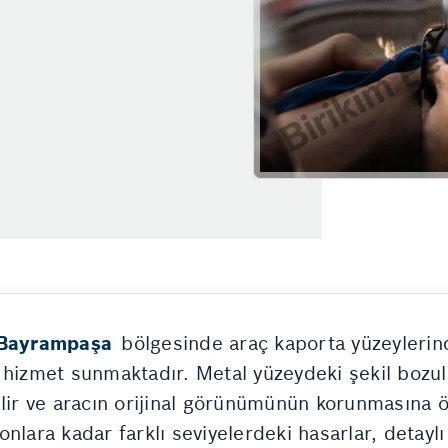
Bayrampaşa
bölgesinde araç kaporta yüzeylerin
 hizmet sunmaktadır. Metal yüzeydeki şekil bozulm
ilir ve aracın orijinal görünümünün korunmasına ö
lara kadar farklı seviyelerdeki hasarlar, detaylı 