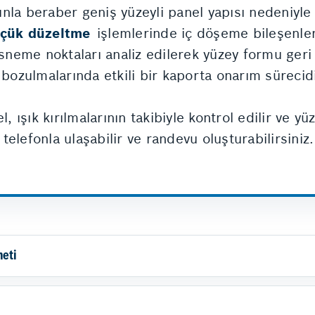
nla beraber geniş yüzeyli panel yapısı nedeniyle
öçük düzeltme
işlemlerinde iç döşeme bileşenler
esneme noktaları analiz edilerek yüzey formu geri 
 bozulmalarında etkili bir kaporta onarım sürecidi
ışık kırılmalarının takibiyle kontrol edilir ve y
 telefonla ulaşabilir ve randevu oluşturabilirsiniz.
meti