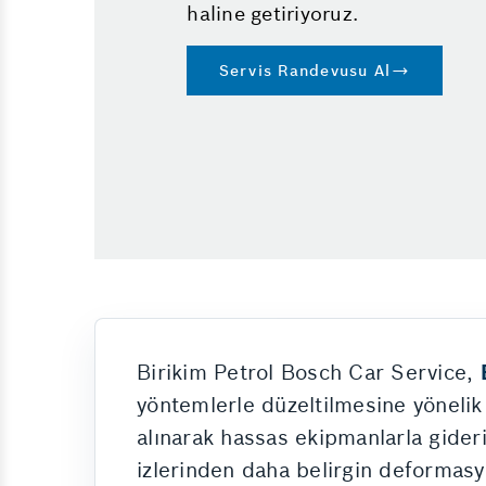
haline getiriyoruz.
Servis Randevusu Al
Birikim Petrol Bosch Car Service,
yöntemlerle düzeltilmesine yönelik
alınarak hassas ekipmanlarla gider
izlerinden daha belirgin deformasyon