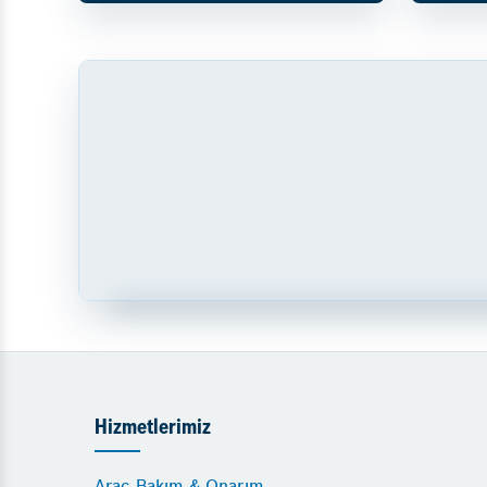
Hizmetlerimiz
Araç Bakım & Onarım