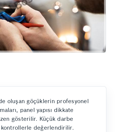
Hizmetlerimiz
de oluşan göçüklerin profesyonel
aları, panel yapısı dikkate
zen gösterilir. Küçük darbe
kontrollerle değerlendirilir.