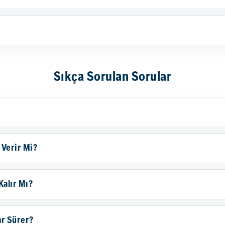
Sıkça Sorulan Sorular
 Verir Mi?
Kalır Mı?
ar Sürer?