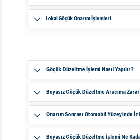
Lokal Göçük Onarım İşlemleri
Göçük Düzeltme İşlemi Nasıl Yapılır?
Boyasız Göçük Düzeltme Aracıma Zarar
Onarım Sonrası Otomobil Yüzeyinde İz 
Boyasız Göçük Düzeltme İşlemi Ne Kad