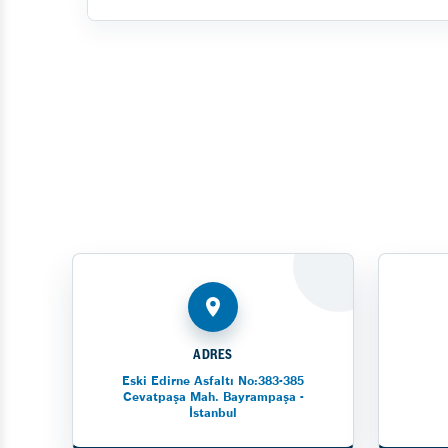
ADRES
Eski Edirne Asfaltı No:383-385
Cevatpaşa Mah. Bayrampaşa -
İstanbul