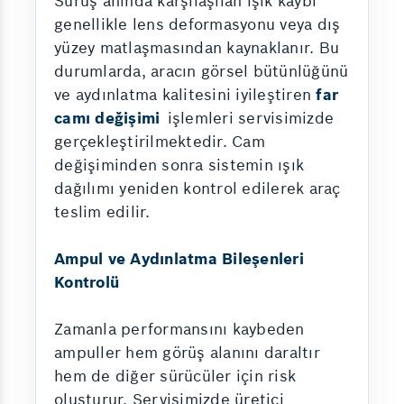
Sürüş anında karşılaşılan ışık kaybı
genellikle lens deformasyonu veya dış
yüzey matlaşmasından kaynaklanır. Bu
durumlarda, aracın görsel bütünlüğünü
ve aydınlatma kalitesini iyileştiren
far
camı değişimi
işlemleri servisimizde
gerçekleştirilmektedir. Cam
değişiminden sonra sistemin ışık
dağılımı yeniden kontrol edilerek araç
teslim edilir.
Ampul ve Aydınlatma Bileşenleri
Kontrolü
Zamanla performansını kaybeden
ampuller hem görüş alanını daraltır
hem de diğer sürücüler için risk
oluşturur. Servisimizde üretici