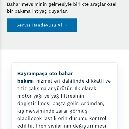
Bahar mevsiminin gelmesiyle birlikte araçlar özel
bir bakıma ihtiyaç duyarlar.
Servis Randevusu Al
Bayrampaşa oto bahar
bakımı
hizmetleri dahilinde dikkatli ve
titiz çalışmalar yürütür. İlk olarak,
motor yağı ve yağ filtresinin
değiştirilmesi başta gelir. Ardından,
kış mevsiminde zarar görmüş
olabilecek lastiklerin durumu kontrol
edililir. Fren sıvılarının değiştirilmesi