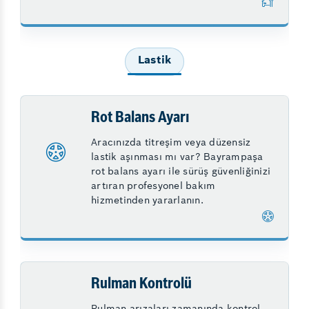
Lastik
Rot Balans Ayarı
Aracınızda titreşim veya düzensiz
lastik aşınması mı var? Bayrampaşa
rot balans ayarı ile sürüş güvenliğinizi
artıran profesyonel bakım
hizmetinden yararlanın.
Rulman Kontrolü
Rulman arızaları zamanında kontrol