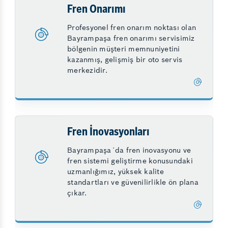
Fren Onarımı
Profesyonel fren onarım noktası olan
Bayrampaşa fren onarımı servisimiz
bölgenin müşteri memnuniyetini
kazanmış, gelişmiş bir oto servis
merkezidir.
Fren İnovasyonları
Bayrampaşa´da fren inovasyonu ve
fren sistemi geliştirme konusundaki
uzmanlığımız, yüksek kalite
standartları ve güvenilirlikle ön plana
çıkar.