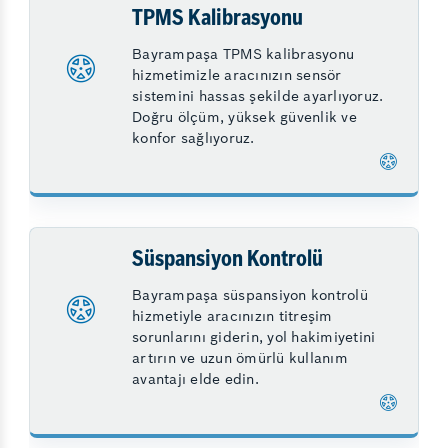
TPMS Kalibrasyonu
Bayrampaşa TPMS kalibrasyonu
hizmetimizle aracınızın sensör
sistemini hassas şekilde ayarlıyoruz.
Doğru ölçüm, yüksek güvenlik ve
konfor sağlıyoruz.
Süspansiyon Kontrolü
Bayrampaşa süspansiyon kontrolü
hizmetiyle aracınızın titreşim
sorunlarını giderin, yol hakimiyetini
artırın ve uzun ömürlü kullanım
avantajı elde edin.