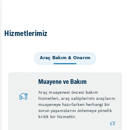
Hizmetlerimiz
Araç Bakım & Onarım
Muayene ve Bakım
Araç muayenesi öncesi bakım
hizmetleri, araç sahiplerinin araçlarını
muayeneye hazırlarken herhangi bir
sorun yaşamalarını önlemeye yönelik
kritik bir hizmettir.