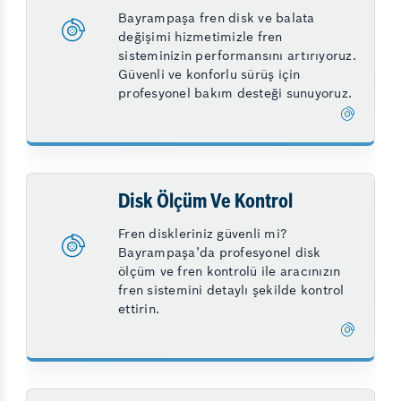
Bayrampaşa fren disk ve balata
değişimi hizmetimizle fren
sisteminizin performansını artırıyoruz.
Güvenli ve konforlu sürüş için
profesyonel bakım desteği sunuyoruz.
Disk Ölçüm Ve Kontrol
Fren diskleriniz güvenli mi?
Bayrampaşa’da profesyonel disk
ölçüm ve fren kontrolü ile aracınızın
fren sistemini detaylı şekilde kontrol
ettirin.