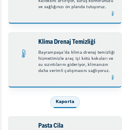
kalitesini artırıyor, sürüş konforunuzu
ve sağlığınızı ön planda tutuyoruz.
Klima Drenaj Temizliği
Bayrampaşa’da klima drenaj temizliği
hizmetimizle araç içi kötü kokuları ve
su sızıntılarını gideriyor, klimanızın
daha verimli çalışmasını sağlıyoruz.
Kaporta
Pasta Cila