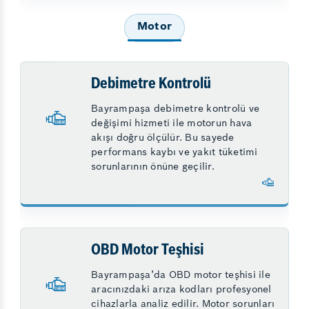
Motor
Debimetre Kontrolü
Bayrampaşa debimetre kontrolü ve
değişimi hizmeti ile motorun hava
akışı doğru ölçülür. Bu sayede
performans kaybı ve yakıt tüketimi
sorunlarının önüne geçilir.
OBD Motor Teşhisi
Bayrampaşa’da OBD motor teşhisi ile
aracınızdaki arıza kodları profesyonel
cihazlarla analiz edilir. Motor sorunları