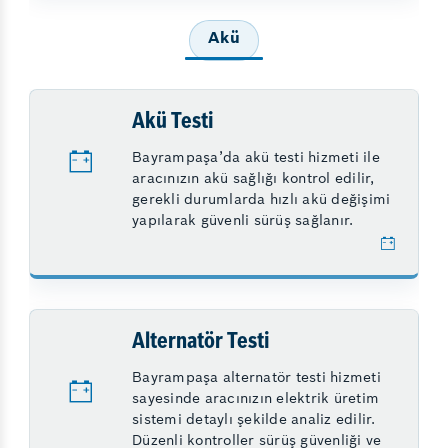
Akü
Akü Testi
Bayrampaşa’da akü testi hizmeti ile
aracınızın akü sağlığı kontrol edilir,
gerekli durumlarda hızlı akü değişimi
yapılarak güvenli sürüş sağlanır.
Alternatör Testi
Bayrampaşa alternatör testi hizmeti
sayesinde aracınızın elektrik üretim
sistemi detaylı şekilde analiz edilir.
Düzenli kontroller sürüş güvenliği ve