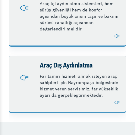
Araç içi aydınlatma sistemleri, hem
sürüş güvenliği hem de konfor
açısından büyük önem taşır ve bakımı
sürücü rahatlığı açısından
değerlendirilmelidir.
Araç Dış Aydınlatma
Far tamiri hizmeti almak isteyen araç
sahipleri için Bayrampaşa bölgesinde
hizmet veren servisimiz, far yükseklik
ayarı da gerçekleştirmektedir.