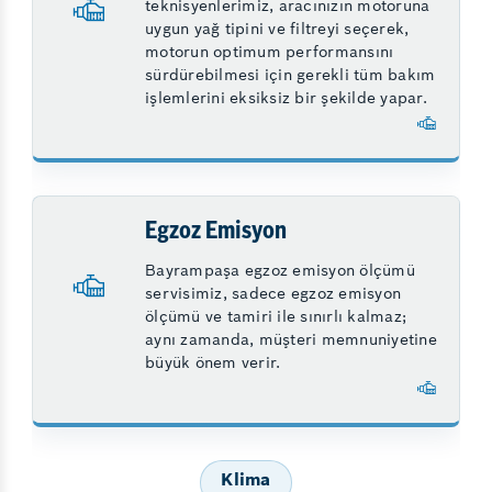
teknisyenlerimiz, aracınızın motoruna
uygun yağ tipini ve filtreyi seçerek,
motorun optimum performansını
sürdürebilmesi için gerekli tüm bakım
işlemlerini eksiksiz bir şekilde yapar.
Egzoz Emisyon
Bayrampaşa egzoz emisyon ölçümü
servisimiz, sadece egzoz emisyon
ölçümü ve tamiri ile sınırlı kalmaz;
aynı zamanda, müşteri memnuniyetine
büyük önem verir.
Klima