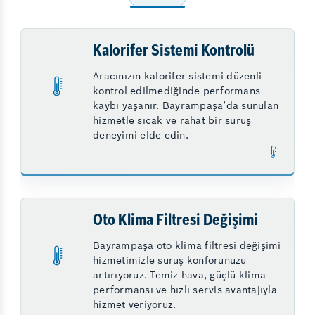
Kalorifer Sistemi Kontrolü
Aracınızın kalorifer sistemi düzenli
kontrol edilmediğinde performans
kaybı yaşanır. Bayrampaşa’da sunulan
hizmetle sıcak ve rahat bir sürüş
deneyimi elde edin.
Oto Klima Filtresi Değişimi
Bayrampaşa oto klima filtresi değişimi
hizmetimizle sürüş konforunuzu
artırıyoruz. Temiz hava, güçlü klima
performansı ve hızlı servis avantajıyla
hizmet veriyoruz.