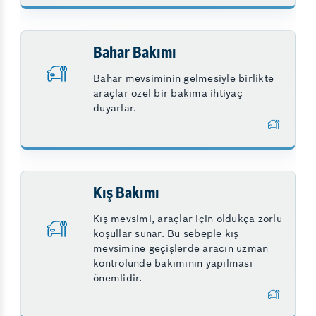
Bahar Bakımı
Bahar mevsiminin gelmesiyle birlikte
araçlar özel bir bakıma ihtiyaç
duyarlar.
Kış Bakımı
Kış mevsimi, araçlar için oldukça zorlu
koşullar sunar. Bu sebeple kış
mevsimine geçişlerde aracın uzman
kontrolünde bakımının yapılması
önemlidir.