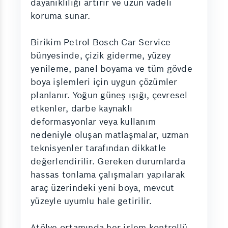
dayanıklılığı artırır ve uzun vadeli
koruma sunar.
Birikim Petrol Bosch Car Service
bünyesinde, çizik giderme, yüzey
yenileme, panel boyama ve tüm gövde
boya işlemleri için uygun çözümler
planlanır. Yoğun güneş ışığı, çevresel
etkenler, darbe kaynaklı
deformasyonlar veya kullanım
nedeniyle oluşan matlaşmalar, uzman
teknisyenler tarafından dikkatle
değerlendirilir. Gereken durumlarda
hassas tonlama çalışmaları yapılarak
araç üzerindeki yeni boya, mevcut
yüzeyle uyumlu hale getirilir.
Atölye ortamında her işlem kontrollü