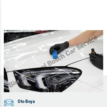
Oto Boya