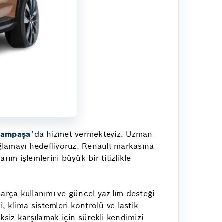
rampaşa
'da hizmet vermekteyiz. Uzman
ğlamayı hedefliyoruz. Renault markasına
ım işlemlerini büyük bir titizlikle
arça kullanımı ve güncel yazılım desteği
, klima sistemleri kontrolü ve lastik
iksiz karşılamak için sürekli kendimizi