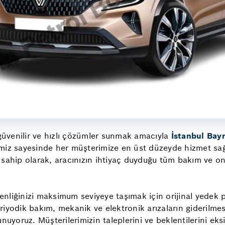
, güvenilir ve hızlı çözümler sunmak amacıyla
İstanbul Bay
emiz sayesinde her müşterimize en üst düzeyde hizmet sa
sahip olarak, aracınızın ihtiyaç duyduğu tüm bakım ve onar
nliğinizi maksimum seviyeye taşımak için orijinal yedek p
riyodik bakım, mekanik ve elektronik arızaların giderilmesi
nuyoruz. Müşterilerimizin taleplerini ve beklentilerini eks