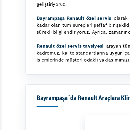
geliştiriyoruz.
Bayrampaşa Renault özel servis
olarak 
kadar olan tüm süreçleri şeffaf bir şekild
sürekli bilgilendiriyoruz. Ayrıca, zamanın
Renault özel servis tavsiyesi
arayan tüm 
kadromuz, kalite standartlarına uygun ça
işlemlerinde müşteri odaklı yaklaşımımı
Bayrampaşa´da Renault Araçlara Kli