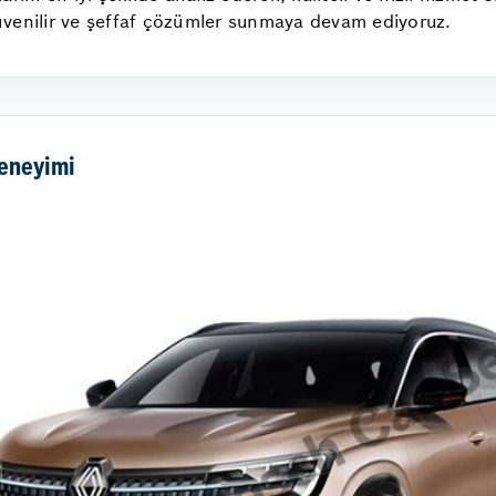
üvenilir ve şeffaf çözümler sunmaya devam ediyoruz.
Deneyimi