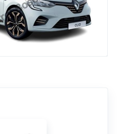
Akülerde Garanti
Akü Kontrolü
Rehber
Hizmetlerimiz