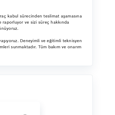
raç kabul sürecinden teslimat aşamasına
de raporluyor ve sizi süreç hakkında
şünüyoruz.
aşıyoruz. Deneyimli ve eğitimli teknisyen
zümleri sunmaktadır. Tüm bakım ve onarım