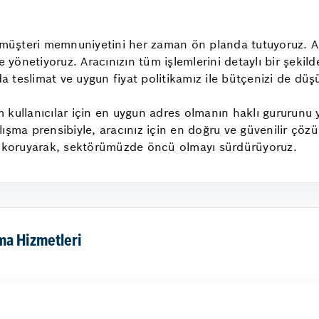
müşteri memnuniyetini her zaman ön planda tutuyoruz. A
e yönetiyoruz. Aracınızın tüm işlemlerini detaylı bir şekil
da teslimat ve uygun fiyat politikamız ile bütçenizi de dü
kullanıcılar için en uygun adres olmanın haklı gururunu y
lışma prensibiyle, aracınız için en doğru ve güvenilir çö
zı koruyarak, sektörümüzde öncü olmayı sürdürüyoruz.
ma Hizmetleri