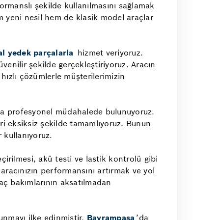
ormanslı şekilde kullanılmasını sağlamak
 yeni nesil hem de klasik model araçlar
al yedek parçalarla
hizmet veriyoruz.
venilir şekilde gerçekleştiriyoruz. Aracın
 hızlı çözümlerle müşterilerimizin
ına profesyonel müdahalede bulunuyoruz.
ri eksiksiz şekilde tamamlıyoruz. Bunun
 kullanıyoruz.
irilmesi, akü testi ve lastik kontrolü gibi
 aracınızın performansını artırmak ve yol
raç bakımlarının aksatılmadan
sunmayı ilke edinmiştir.
Bayrampaşa
’da